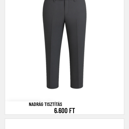
NADRÁG TISZTÍTÁS
6.600 FT
Kabát (rövid) tisztítás