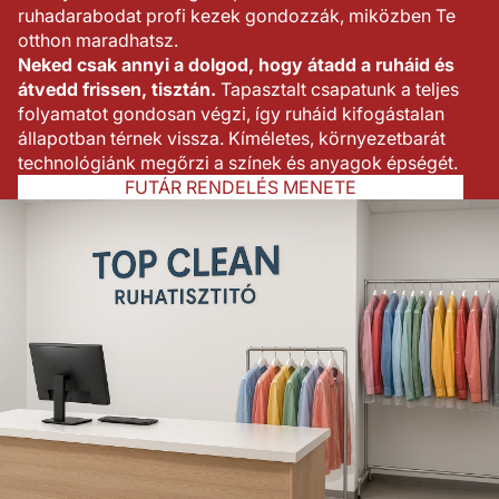
ruhadarabodat profi kezek gondozzák, miközben Te
otthon maradhatsz.
Neked csak annyi a dolgod, hogy átadd a ruháid és
átvedd frissen, tisztán.
Tapasztalt csapatunk a teljes
folyamatot gondosan végzi, így ruháid kifogástalan
állapotban térnek vissza. Kíméletes, környezetbarát
technológiánk megőrzi a színek és anyagok épségét.
FUTÁR RENDELÉS MENETE