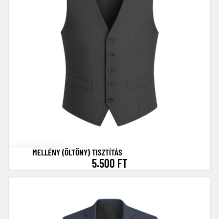
MELLÉNY (ÖLTÖNY) TISZTÍTÁS
5.500 FT
Zakó / Blézer tisztítás