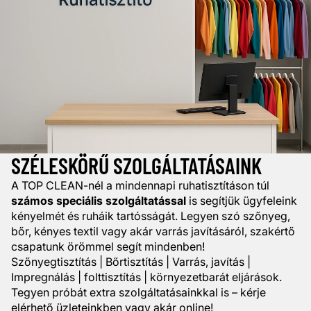
SZÉLESKÖRŰ SZOLGÁLTATÁSAINK
A TOP CLEAN-nél a mindennapi ruhatisztításon túl
számos speciális szolgáltatással
is segítjük ügyfeleink
kényelmét és ruháik tartósságát. Legyen szó szőnyeg,
bőr, kényes textil vagy akár varrás javításáról, szakértő
csapatunk örömmel segít mindenben!
Szőnyegtisztítás | Bőrtisztítás | Varrás, javítás |
Impregnálás | folttisztítás | környezetbarát eljárások.
Tegyen próbát extra szolgáltatásainkkal is – kérje
elérhető üzleteinkben vagy akár online!