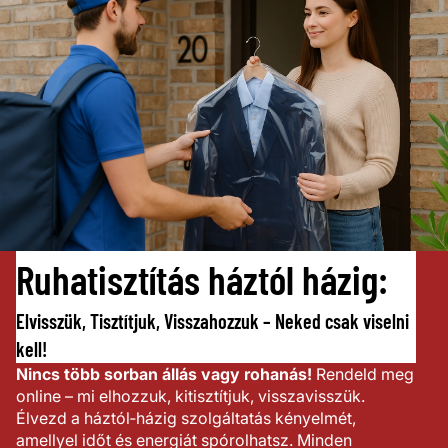
Ruhatisztítás háztól házig:
Elvisszük, Tisztítjuk, Visszahozzuk – Neked csak viselni
kell!
Nincs több sorban állás vagy rohanás!
Rendeld meg
online – mi elhozzuk, kitisztítjuk, visszavisszük.
Élvezd a háztól‑házig szolgáltatás kényelmét,
amellyel időt és energiát spórolhatsz. Minden