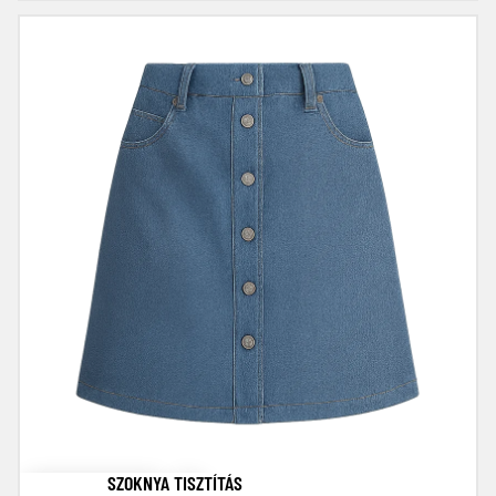
Szoknya tisztítás
SZOKNYA TISZTÍTÁS