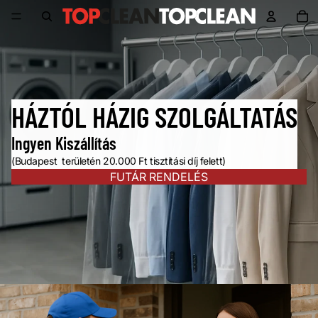
TOP CLEAN
Ös
HÁZTÓL HÁZIG SZOLGÁLTATÁS
Ingyen Kiszállítás
(Budapest területén 20.000 Ft tisztítási díj felett)
FUTÁR RENDELÉS